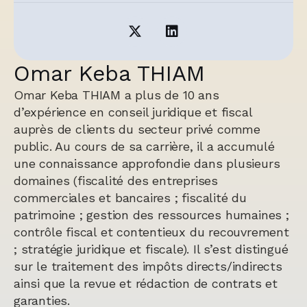
Omar Keba THIAM
Omar Keba THIAM a plus de 10 ans
d’expérience en conseil juridique et fiscal
auprès de clients du secteur privé comme
public. Au cours de sa carrière, il a accumulé
une connaissance approfondie dans plusieurs
domaines (fiscalité des entreprises
commerciales et bancaires ; fiscalité du
patrimoine ; gestion des ressources humaines ;
contrôle fiscal et contentieux du recouvrement
; stratégie juridique et fiscale). Il s’est distingué
sur le traitement des impôts directs/indirects
ainsi que la revue et rédaction de contrats et
garanties.